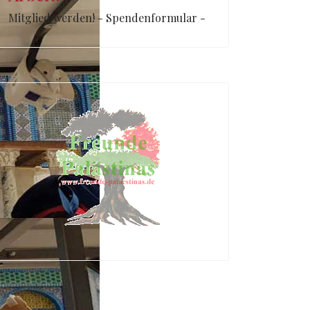
Mitglied werden! - Spendenformular -