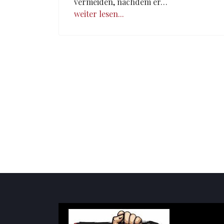
vermeiden, nachdem er…
weiter lesen...