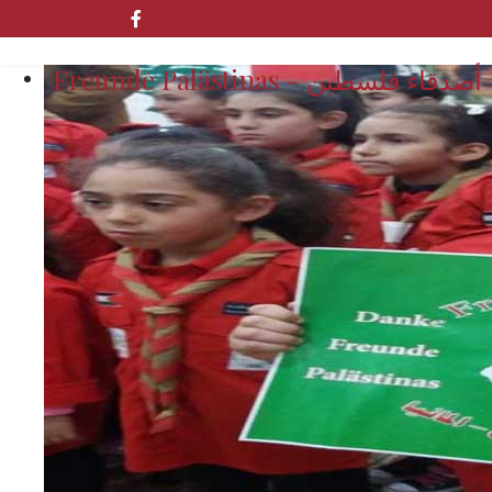
Freunde Palästinas - أصدقاء فلسطين