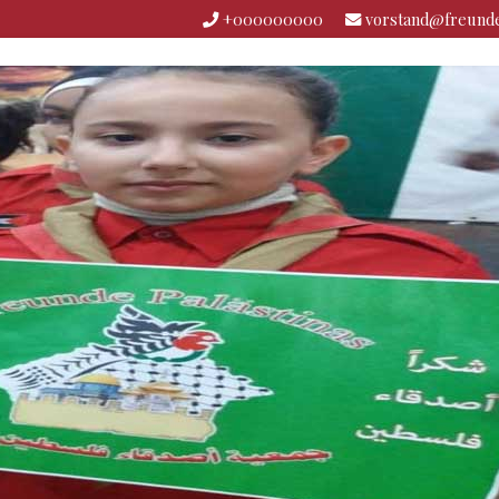
+000000000
vorstand@freunde