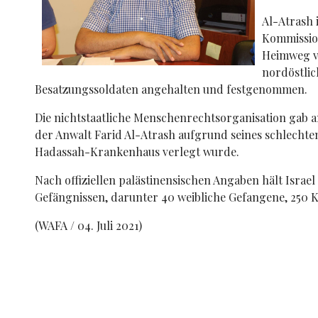
Al-Atrash 
Kommissio
Heimweg v
nordöstlic
Besatzungssoldaten angehalten und festgenommen.
Die nichtstaatliche Menschenrechtsorganisation gab 
der Anwalt Farid Al-Atrash aufgrund seines schlechten
Hadassah-Krankenhaus verlegt wurde.
Nach offiziellen palästinensischen Angaben hält Israel
Gefängnissen, darunter 40 weibliche Gefangene, 250 
(WAFA / 04. Juli 2021)