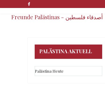
Freunde Palästinas - أصدقاء فلسطين
PALÄSTINA AKTUELL
Palästina Heute