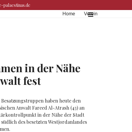
-palaestinas.de
Home
Verein
hmen in der Nähe
walt fest
e Besatzungstruppen haben heute den
sischen Anwalt Fareed Al-Atrash (43) an
tärkontrollpunkt in der Nähe der Stadt
südlich des besetzten Westjordanlandes
men.