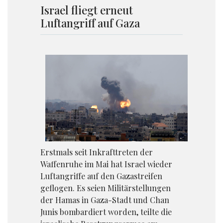
Israel fliegt erneut
Luftangriff auf Gaza
Erstmals seit Inkrafttreten der
Waffenruhe im Mai hat Israel wieder
Luftangriffe auf den Gazastreifen
geflogen. Es seien Militärstellungen
der Hamas in Gaza-Stadt und Chan
Junis bombardiert worden, teilte die