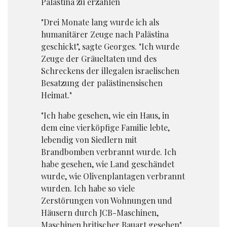
Palästina zu erzählen
"Drei Monate lang wurde ich als
humanitärer Zeuge nach Palästina
geschickt", sagte Georges. "Ich wurde
Zeuge der Gräueltaten und des
Schreckens der illegalen israelischen
Besatzung der palästinensischen
Heimat."
"Ich habe gesehen, wie ein Haus, in
dem eine vierköpfige Familie lebte,
lebendig von Siedlern mit
Brandbomben verbrannt wurde. Ich
habe gesehen, wie Land geschändet
wurde, wie Olivenplantagen verbrannt
wurden. Ich habe so viele
Zerstörungen von Wohnungen und
Häusern durch JCB-Maschinen,
Maschinen britischer Bauart gesehen",