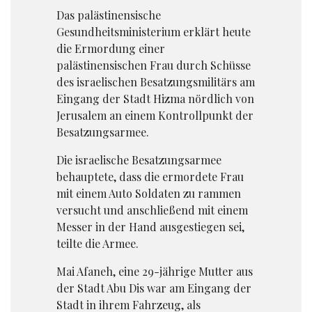
Das palästinensische
Gesundheitsministerium erklärt heute
die Ermordung einer
palästinensischen Frau durch Schüsse
des israelischen Besatzungsmilitärs am
Eingang der Stadt Hizma nördlich von
Jerusalem an einem Kontrollpunkt der
Besatzungsarmee.
Die israelische Besatzungsarmee
behauptete, dass die ermordete Frau
mit einem Auto Soldaten zu rammen
versucht und anschließend mit einem
Messer in der Hand ausgestiegen sei,
teilte die Armee.
Mai Afaneh, eine 29-jährige Mutter aus
der Stadt Abu Dis war am Eingang der
Stadt in ihrem Fahrzeug, als