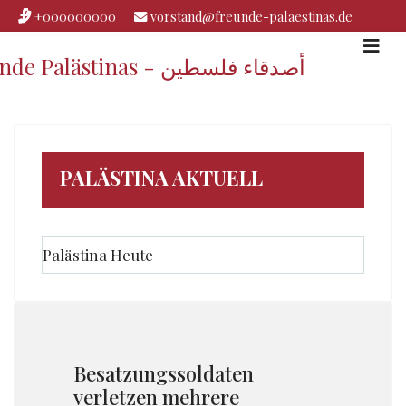
+000000000
vorstand@freunde-palaestinas.de
Freunde Palästinas - أصدقاء فلسطين
PALÄSTINA AKTUELL
Palästina Heute
Besatzungssoldaten
verletzen mehrere