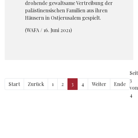
drohende gewaltsame Vertreibung der
palästinensischen Familien aus ihren
Häusern in Ostjerusalem gespielt.
(WAFA / 16. Juni 2021)
Sei
3
Start
Zurück
1
2
3
4
Weiter
Ende
von
4