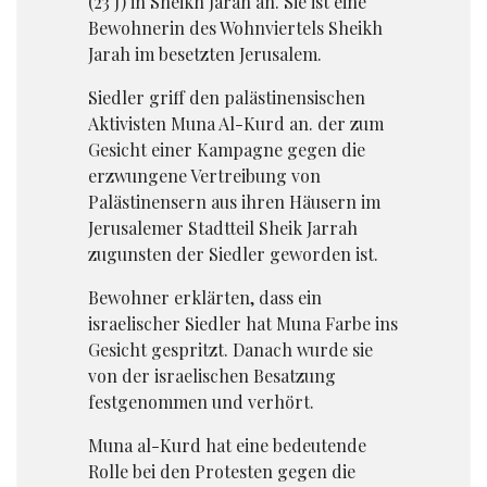
(23 J) in Sheikh Jarah an. Sie ist eine
Bewohnerin des Wohnviertels Sheikh
Jarah im besetzten Jerusalem.
Siedler griff den palästinensischen
Aktivisten Muna Al-Kurd an. der zum
Gesicht einer Kampagne gegen die
erzwungene Vertreibung von
Palästinensern aus ihren Häusern im
Jerusalemer Stadtteil Sheik Jarrah
zugunsten der Siedler geworden ist.
Bewohner erklärten, dass ein
israelischer Siedler hat Muna Farbe ins
Gesicht gespritzt. Danach wurde sie
von der israelischen Besatzung
festgenommen und verhört.
Muna al-Kurd hat eine bedeutende
Rolle bei den Protesten gegen die