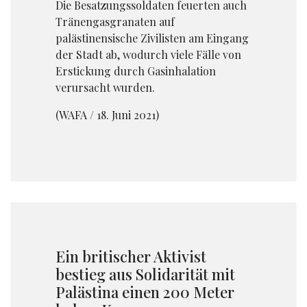
Die Besatzungssoldaten feuerten auch
Tränengasgranaten auf
palästinensische Zivilisten am Eingang
der Stadt ab, wodurch viele Fälle von
Erstickung durch Gasinhalation
verursacht wurden.
(WAFA / 18. Juni 2021)
Ein britischer Aktivist
bestieg aus Solidarität mit
Palästina einen 200 Meter