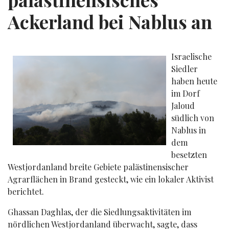
Ackerland bei Nablus an
Israelische
Siedler
haben heute
im Dorf
Jaloud
südlich von
Nablus in
dem
besetzten
Westjordanland breite Gebiete palästinensischer
Agrarflächen in Brand gesteckt, wie ein lokaler Aktivist
berichtet.
Ghassan Daghlas, der die Siedlungsaktivitäten im
nördlichen Westjordanland überwacht, sagte, dass